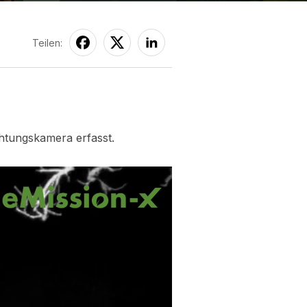
Teilen:
htungskamera erfasst.