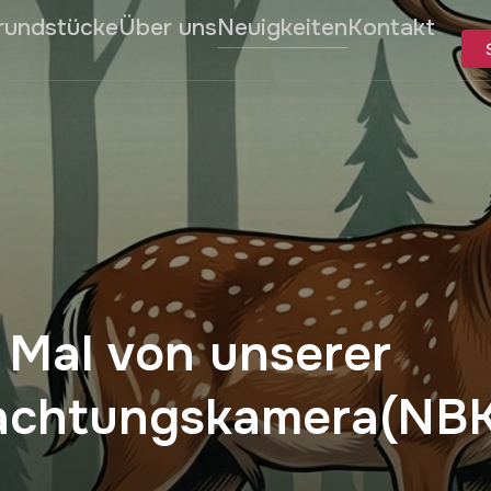
rundstücke
Über uns
Neuigkeiten
Kontakt
 Mal von unserer
chtungskamera(NBK)