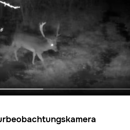
urbeobachtungskamera