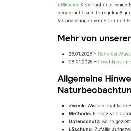
eMission-X
verfügt über einige
angebracht sind. In regelmäßig
Veränderungen von Flora und Fa
Mehr von unsere
26.01.2026 –
Rehe bei Wus
08.01.2025 –
Frischlinge im
Allgemeine Hinwe
Naturbeobachtu
Zweck:
Wissenschaftliche E
Methode:
Einsatz von auto
Datenschutz:
Keine geziel
Löschung:
Zufällig aufgez