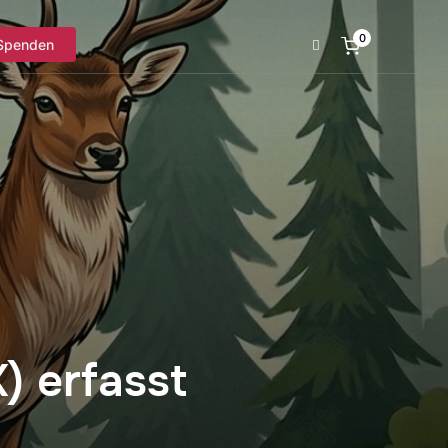
0
Spenden
 erfasst