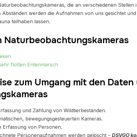
 Naturbeobachtungskameras, die an verschiedenen Stellen 
en Abständen werden die Aufnahmen von uns gesichtet und
una teilhaben lassen.
n Naturbeobachtungskameras
seken
 sehr flotten Entenmarsch
ise zum Umgang mit den Daten 
ngskameras
rfassung und Zählung von Wildtierbeständen.
matischen, bewegungsgesteuerten Kameras.
te Erfassung von Personen.
eichnete Personenaufnahmen werden gelöscht –
DSVGO ko