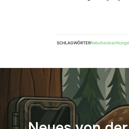
SCHLAGWÖRTER
Naturbeobachtung
Neues von de