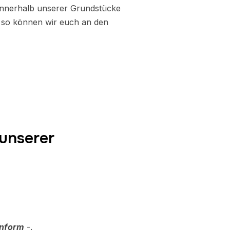
innerhalb unserer Grundstücke
 so können wir euch an den
unserer
nform
-.