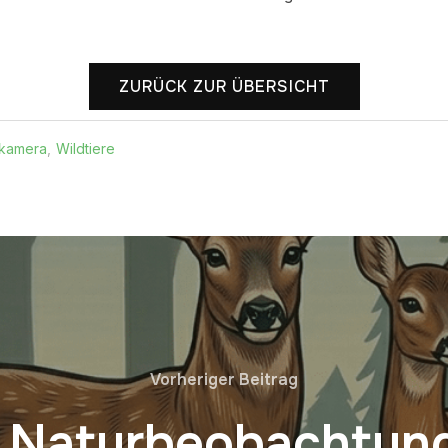
ZURÜCK ZUR ÜBERSICHT
skamera
,
Wildtiere
Vorheriger Beitrag
r Naturbeobachtun