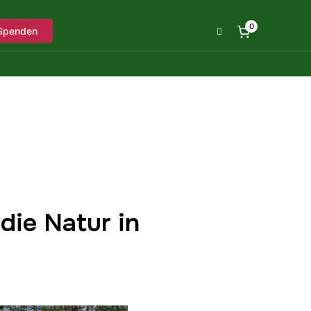
0
Spenden
die Natur in