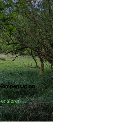
2 Kompensation
ensieren