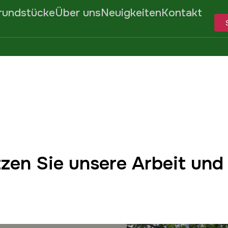
rundstücke
Über uns
Neuigkeiten
Kontakt
tzen Sie unsere Arbeit und 