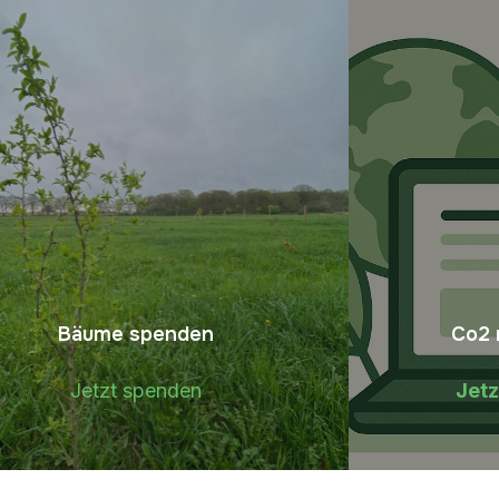
Bäume spenden
Co2 
Jetzt
spenden
Jetz