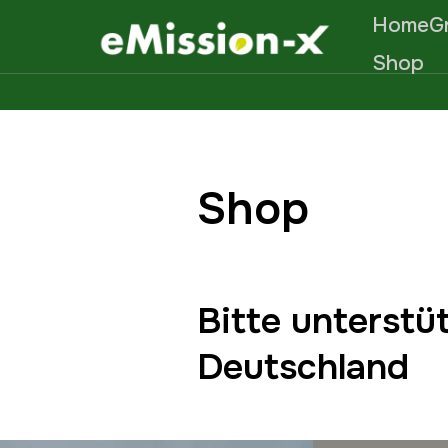
Home
G
Shop
Shop
Bitte unterstü
Deutschland