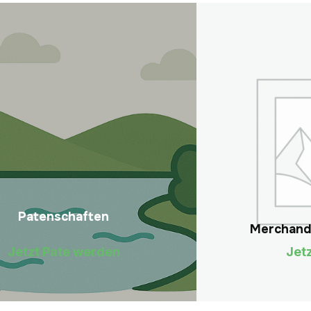
Patenschaften
Merchand
Jetzt Pate werden
Jet