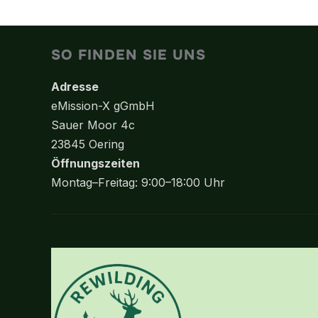
SO FINDEN SIE UNS
Adresse
eMission-X gGmbH
Sauer Moor 4c
23845 Oering
Öffnungszeiten
Montag–Freitag: 9:00–18:00 Uhr