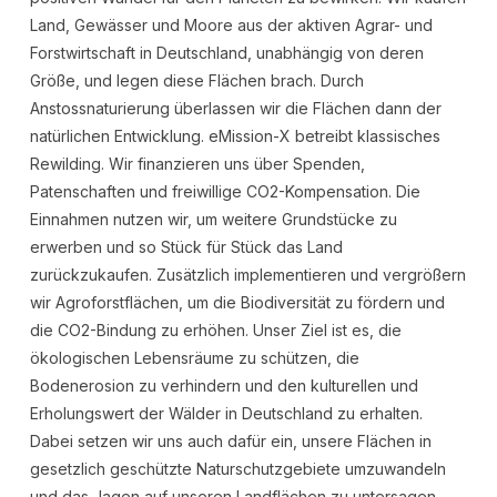
Land, Gewässer und Moore aus der aktiven Agrar- und
Forstwirtschaft in Deutschland, unabhängig von deren
Größe, und legen diese Flächen brach. Durch
Anstossnaturierung überlassen wir die Flächen dann der
natürlichen Entwicklung. eMission-X betreibt klassisches
Rewilding. Wir finanzieren uns über Spenden,
Patenschaften und freiwillige CO2-Kompensation. Die
Einnahmen nutzen wir, um weitere Grundstücke zu
erwerben und so Stück für Stück das Land
zurückzukaufen. Zusätzlich implementieren und vergrößern
wir Agroforstflächen, um die Biodiversität zu fördern und
die CO2-Bindung zu erhöhen. Unser Ziel ist es, die
ökologischen Lebensräume zu schützen, die
Bodenerosion zu verhindern und den kulturellen und
Erholungswert der Wälder in Deutschland zu erhalten.
Dabei setzen wir uns auch dafür ein, unsere Flächen in
gesetzlich geschützte Naturschutzgebiete umzuwandeln
und das Jagen auf unseren Landflächen zu untersagen.