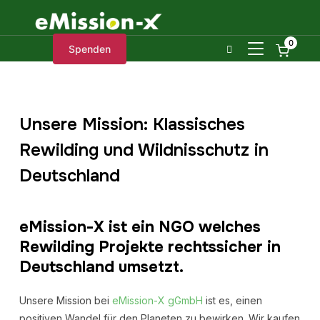
0
SEITENLEIST
Spenden
Unsere Mission: Klassisches
Rewilding und Wildnisschutz in
Deutschland
eMission-X ist ein NGO welches
Rewilding Projekte rechtssicher in
Deutschland umsetzt.
Unsere Mission bei
eMission-X gGmbH
ist es, einen
positiven Wandel für den Planeten zu bewirken. Wir kaufen