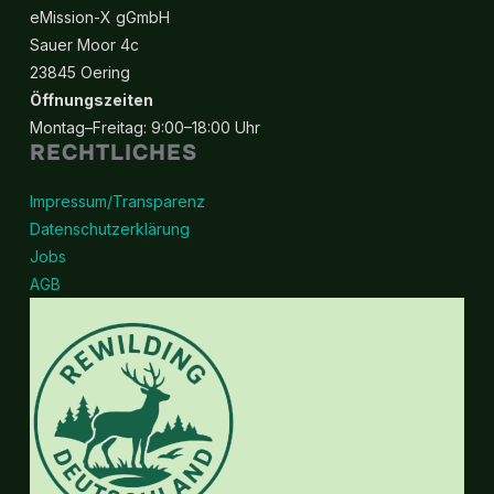
eMission-X gGmbH
Sauer Moor 4c
23845 Oering
Öffnungszeiten
Montag–Freitag: 9:00–18:00 Uhr
RECHTLICHES
Impressum/Transparenz
Datenschutzerklärung
Jobs
AGB