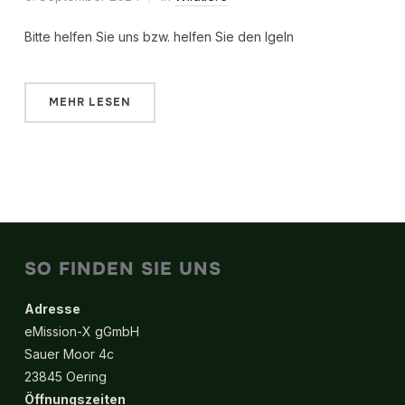
Bitte helfen Sie uns bzw. helfen Sie den Igeln
MEHR LESEN
SO FINDEN SIE UNS
Adresse
eMission-X gGmbH
Sauer Moor 4c
23845 Oering
Öffnungszeiten