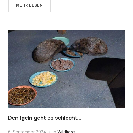
MEHR LESEN
Den Igeln geht es schlecht…
6. September 2024
in
Wildtiere