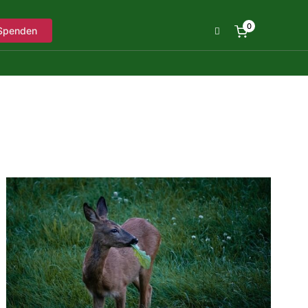
0
Spenden