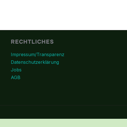
RECHTLICHES
Impressum/Transparenz
Datenschutzerklärung
Jobs
AGB