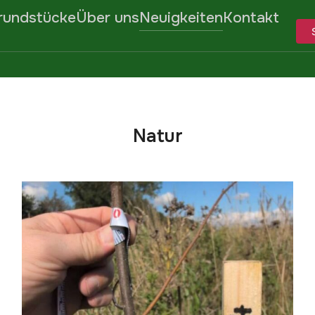
rundstücke
Über uns
Neuigkeiten
Kontakt
Natur