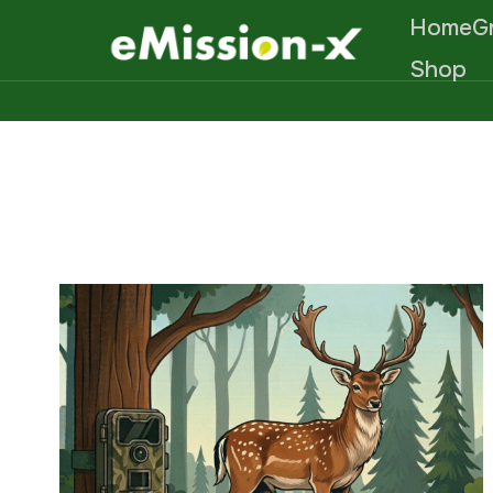
Home
G
Shop