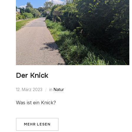
Der Knick
12. März 2023
in
Natur
Was ist ein Knick?
MEHR LESEN