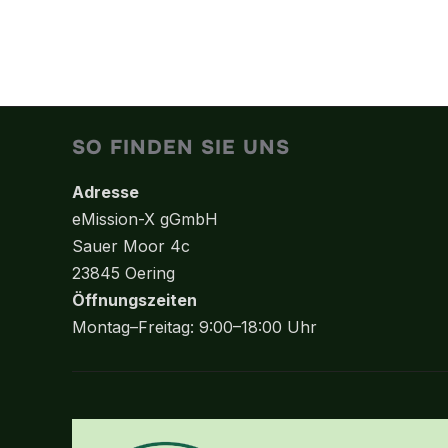
SO FINDEN SIE UNS
Adresse
eMission-X gGmbH
Sauer Moor 4c
23845 Oering
Öffnungszeiten
Montag–Freitag: 9:00–18:00 Uhr