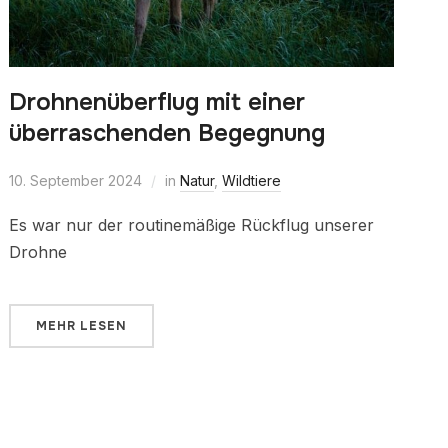
Drohnenüberflug mit einer
überraschenden Begegnung
10. September 2024
in
Natur
,
Wildtiere
Es war nur der routinemäßige Rückflug unserer
Drohne
MEHR LESEN