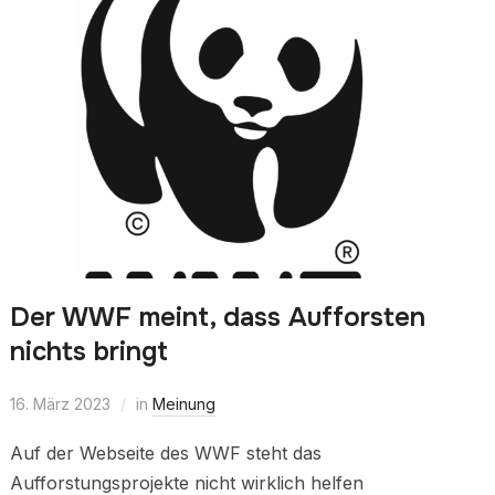
Der WWF meint, dass Aufforsten
nichts bringt
16. März 2023
in
Meinung
Auf der Webseite des WWF steht das
Aufforstungsprojekte nicht wirklich helfen