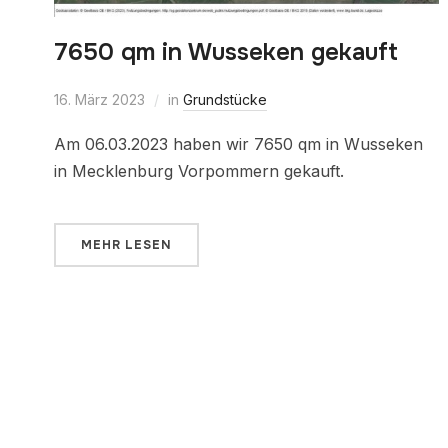
7650 qm in Wusseken gekauft
16. März 2023
in
Grundstücke
Am 06.03.2023 haben wir 7650 qm in Wusseken
in Mecklenburg Vorpommern gekauft.
MEHR LESEN