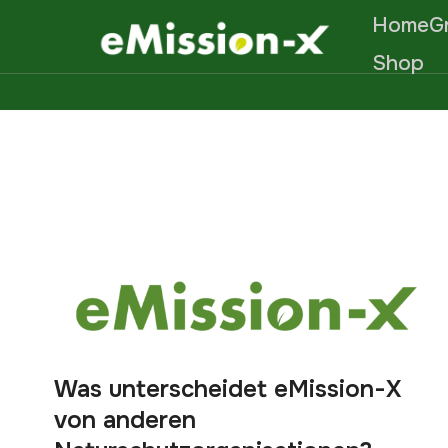
Home
G
Shop
Was unterscheidet eMission-X
von anderen