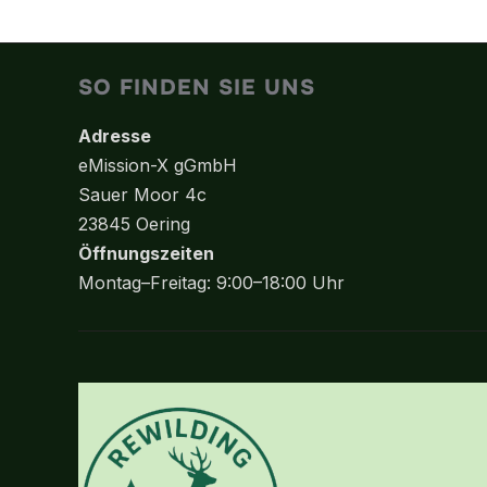
SO FINDEN SIE UNS
Adresse
eMission-X gGmbH
Sauer Moor 4c
23845 Oering
Öffnungszeiten
Montag–Freitag: 9:00–18:00 Uhr