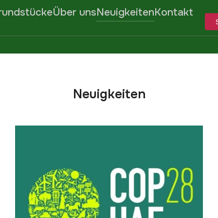
rundstücke
Über uns
Neuigkeiten
Kontakt
Neuigkeiten