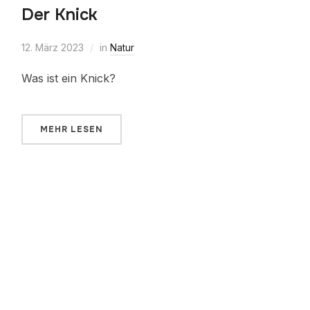
Der Knick
12. März 2023
in
Natur
Was ist ein Knick?
MEHR LESEN