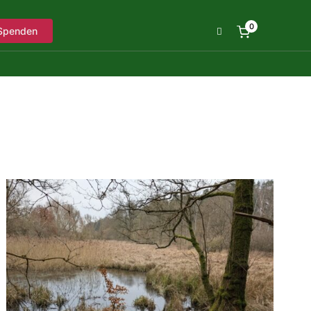
0
Spenden